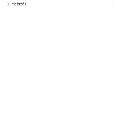
Metszés