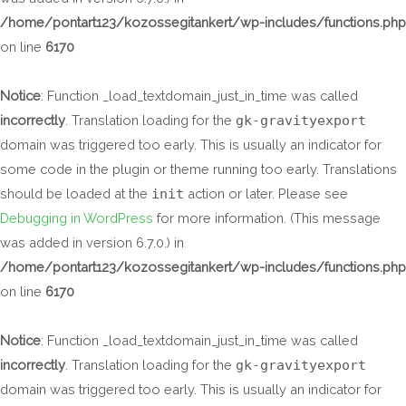
/home/pontart123/kozossegitankert/wp-includes/functions.php
on line
6170
Notice
: Function _load_textdomain_just_in_time was called
incorrectly
. Translation loading for the
gk-gravityexport
domain was triggered too early. This is usually an indicator for
some code in the plugin or theme running too early. Translations
should be loaded at the
init
action or later. Please see
Debugging in WordPress
for more information. (This message
was added in version 6.7.0.) in
/home/pontart123/kozossegitankert/wp-includes/functions.php
on line
6170
Notice
: Function _load_textdomain_just_in_time was called
incorrectly
. Translation loading for the
gk-gravityexport
domain was triggered too early. This is usually an indicator for