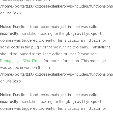
/home/pontart123/kozossegitankert/wp-includes/functions.php
on line
6170
Notice
: Function _load_textdomain_just_in_time was called
incorrectly
. Translation loading for the
gk-gravityexport
domain was triggered too early. This is usually an indicator for
some code in the plugin or theme running too early. Translations
should be loaded at the
init
action or later. Please see
Debugging in WordPress
for more information. (This message
was added in version 6.7.0.) in
/home/pontart123/kozossegitankert/wp-includes/functions.php
on line
6170
Notice
: Function _load_textdomain_just_in_time was called
incorrectly
. Translation loading for the
gk-gravityexport
domain was triggered too early. This is usually an indicator for