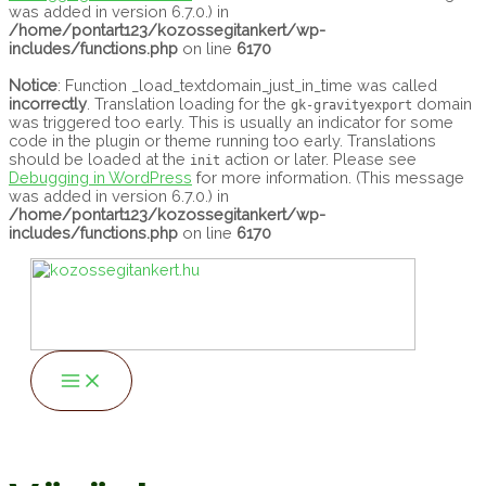
was added in version 6.7.0.) in
/home/pontart123/kozossegitankert/wp-
includes/functions.php
on line
6170
Notice
: Function _load_textdomain_just_in_time was called
incorrectly
. Translation loading for the
domain
gk-gravityexport
was triggered too early. This is usually an indicator for some
code in the plugin or theme running too early. Translations
should be loaded at the
action or later. Please see
init
Debugging in WordPress
for more information. (This message
was added in version 6.7.0.) in
/home/pontart123/kozossegitankert/wp-
includes/functions.php
on line
6170