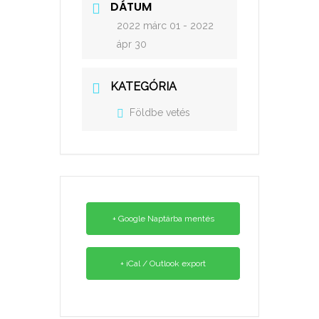
DÁTUM
2022 márc 01
- 2022
ápr 30
KATEGÓRIA
Földbe vetés
+ Google Naptárba mentés
+ iCal / Outlook export