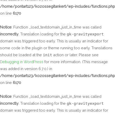
/home/pontart123/kozossegitankert/wp-includes/functions.php
on line
6170
Notice
: Function _load_textdomain_just_in_time was called
incorrectly
. Translation loading for the
gk-gravityexport
domain was triggered too early. This is usually an indicator for
some code in the plugin or theme running too early. Translations
should be loaded at the
init
action or later. Please see
Debugging in WordPress
for more information. (This message
was added in version 6.7.0.) in
/home/pontart123/kozossegitankert/wp-includes/functions.php
on line
6170
Notice
: Function _load_textdomain_just_in_time was called
incorrectly
. Translation loading for the
gk-gravityexport
domain was triggered too early. This is usually an indicator for