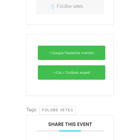
Földbe vetés
+ Google Naptárba mentés
+ iCal / Outlook export
Tags:
FÖLDBE VETÉS
SHARE THIS EVENT