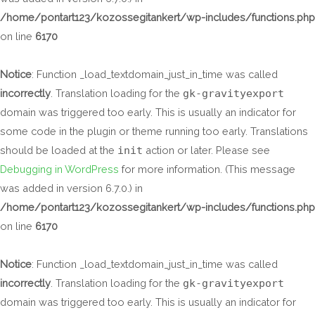
/home/pontart123/kozossegitankert/wp-includes/functions.php
on line
6170
Notice
: Function _load_textdomain_just_in_time was called
incorrectly
. Translation loading for the
gk-gravityexport
domain was triggered too early. This is usually an indicator for
some code in the plugin or theme running too early. Translations
should be loaded at the
init
action or later. Please see
Debugging in WordPress
for more information. (This message
was added in version 6.7.0.) in
/home/pontart123/kozossegitankert/wp-includes/functions.php
on line
6170
Notice
: Function _load_textdomain_just_in_time was called
incorrectly
. Translation loading for the
gk-gravityexport
domain was triggered too early. This is usually an indicator for