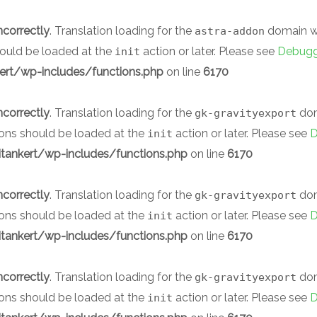
ncorrectly
. Translation loading for the
domain was
astra-addon
should be loaded at the
action or later. Please see
Debugg
init
rt/wp-includes/functions.php
on line
6170
ncorrectly
. Translation loading for the
doma
gk-gravityexport
ions should be loaded at the
action or later. Please see
D
init
ankert/wp-includes/functions.php
on line
6170
ncorrectly
. Translation loading for the
doma
gk-gravityexport
ions should be loaded at the
action or later. Please see
D
init
ankert/wp-includes/functions.php
on line
6170
ncorrectly
. Translation loading for the
doma
gk-gravityexport
ions should be loaded at the
action or later. Please see
D
init