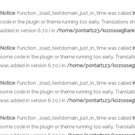
Skip
to
Notice
: Function _load_textdomain_just_in_time was called
i
content
code in the plugin or theme running too early. Translations 
added in version 6.7.0.) in
/home/pontart123/kozossegitanke
Notice
: Function _load_textdomain_just_in_time was called
i
some code in the plugin or theme running too early. Translat
was added in version 6.7.0.) in
/home/pontart123/kozossegit
Notice
: Function _load_textdomain_just_in_time was called
i
some code in the plugin or theme running too early. Translat
was added in version 6.7.0.) in
/home/pontart123/kozossegit
Notice
: Function _load_textdomain_just_in_time was called
i
some code in the plugin or theme running too early. Translat