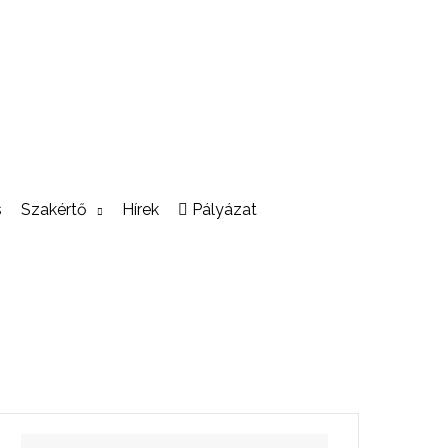
s
Szakértő
Hírek
Pályázat