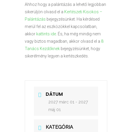
Ahhoz hogy a palántázás a lehető legjobban
sikerüljön olvasd el a
Kertészeti Kisokos –
Palántázás
bejegyzésünket. Ha kérdésed
merül fel az eszközökkel kapcsolatban,
akkor
kattints ide
. És, ha még mindig nem
vagy biztos magadban, akkor olvasd el a
8
Tanács Kezdőknek
bejegyzésünket, hogy
sikerélmény legyen a kertészkedés.
DÁTUM
2027 márc 01
- 2027
máj 01
KATEGÓRIA