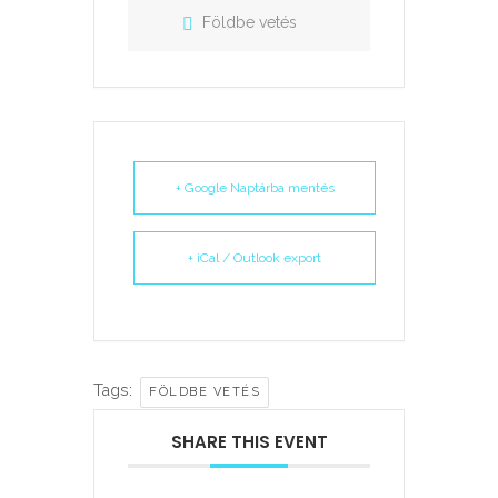
Földbe vetés
+ Google Naptárba mentés
+ iCal / Outlook export
Tags:
FÖLDBE VETÉS
SHARE THIS EVENT