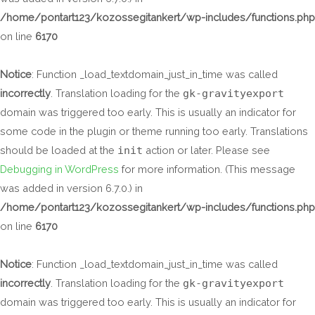
/home/pontart123/kozossegitankert/wp-includes/functions.php
on line
6170
Notice
: Function _load_textdomain_just_in_time was called
incorrectly
. Translation loading for the
gk-gravityexport
domain was triggered too early. This is usually an indicator for
some code in the plugin or theme running too early. Translations
should be loaded at the
init
action or later. Please see
Debugging in WordPress
for more information. (This message
was added in version 6.7.0.) in
/home/pontart123/kozossegitankert/wp-includes/functions.php
on line
6170
Notice
: Function _load_textdomain_just_in_time was called
incorrectly
. Translation loading for the
gk-gravityexport
domain was triggered too early. This is usually an indicator for