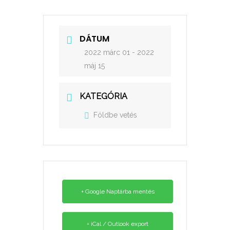
DÁTUM
2022 márc 01
- 2022
máj 15
KATEGÓRIA
Földbe vetés
+ Google Naptárba mentés
+ iCal / Outlook export