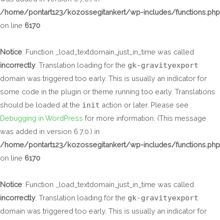
/home/pontart123/kozossegitankert/wp-includes/functions.php
on line
6170
Notice
: Function _load_textdomain_just_in_time was called
incorrectly
. Translation loading for the
gk-gravityexport
domain was triggered too early. This is usually an indicator for
some code in the plugin or theme running too early. Translations
should be loaded at the
init
action or later. Please see
Debugging in WordPress
for more information. (This message
was added in version 6.7.0.) in
/home/pontart123/kozossegitankert/wp-includes/functions.php
on line
6170
Notice
: Function _load_textdomain_just_in_time was called
incorrectly
. Translation loading for the
gk-gravityexport
domain was triggered too early. This is usually an indicator for