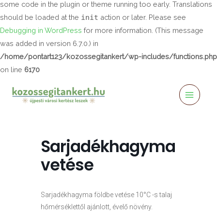
some code in the plugin or theme running too early. Translations
should be loaded at the
init
action or later. Please see
Debugging in WordPress
for more information. (This message
was added in version 6.7.0.) in
/home/pontart123/kozossegitankert/wp-includes/functions.php
on line
6170
Main
Menu
Sarjadékhagyma
vetése
Sarjadékhagyma földbe vetése 10°C -s talaj
hőmérséklettől ajánlott, évelő növény.