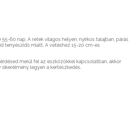
55-60 nap, A retek világos helyen, nyirkos talajban, párás
övid tenyészidő miatt, A vetéshez 15-20 cm-es
érdésed merül fel az eszközökkel kapcsolatban, akkor
 sikerélmény legyen a kertészkedés.