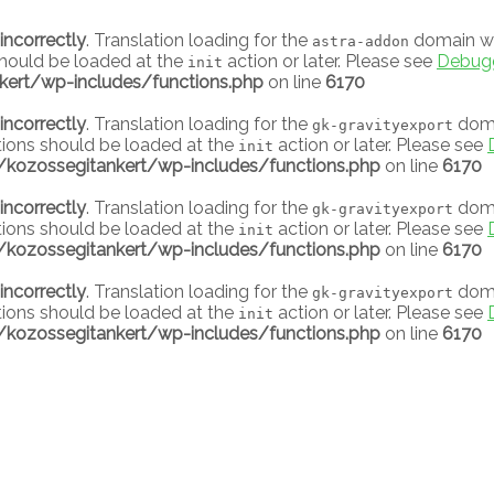
incorrectly
. Translation loading for the
domain was
astra-addon
 should be loaded at the
action or later. Please see
Debugg
init
ert/wp-includes/functions.php
on line
6170
incorrectly
. Translation loading for the
domai
gk-gravityexport
tions should be loaded at the
action or later. Please see
init
kozossegitankert/wp-includes/functions.php
on line
6170
incorrectly
. Translation loading for the
domai
gk-gravityexport
tions should be loaded at the
action or later. Please see
init
kozossegitankert/wp-includes/functions.php
on line
6170
incorrectly
. Translation loading for the
domai
gk-gravityexport
tions should be loaded at the
action or later. Please see
init
kozossegitankert/wp-includes/functions.php
on line
6170