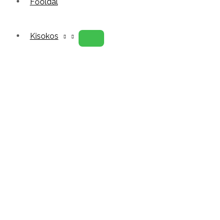
Főoldal
Kisokos