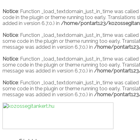
Menu
Menu
Skip
Toggle
Toggle
to
Notice
: Function _load_textdomain_just_in_time was called
content
code in the plugin or theme running too early. Translations
added in version 6.7.0.) in
/home/pontart123/kozossegitank
Notice
: Function _load_textdomain_just_in_time was called
some code in the plugin or theme running too early. Transla
message was added in version 6.7.0.) in
/home/pontart123/
Notice
: Function _load_textdomain_just_in_time was called
some code in the plugin or theme running too early. Transla
message was added in version 6.7.0.) in
/home/pontart123/
Notice
: Function _load_textdomain_just_in_time was called
some code in the plugin or theme running too early. Transla
message was added in version 6.7.0.) in
/home/pontart123/