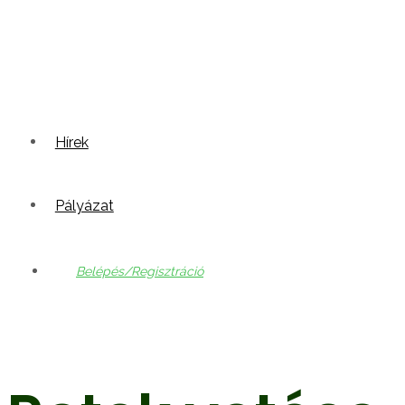
Hírek
Pályázat
Belépés/Regisztráció