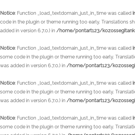
Skip
to
Notice
: Function _load_textdomain_just_in_time was called
i
content
code in the plugin or theme running too early. Translations 
added in version 6.7.0.) in
/home/pontart123/kozossegitanke
Notice
: Function _load_textdomain_just_in_time was called
i
some code in the plugin or theme running too early. Translat
was added in version 6.7.0.) in
/home/pontart123/kozossegit
Notice
: Function _load_textdomain_just_in_time was called
i
some code in the plugin or theme running too early. Translat
was added in version 6.7.0.) in
/home/pontart123/kozossegit
Notice
: Function _load_textdomain_just_in_time was called
i
some code in the plugin or theme running too early. Translat