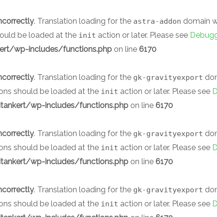
ncorrectly
. Translation loading for the
domain was
astra-addon
should be loaded at the
action or later. Please see
Debugg
init
rt/wp-includes/functions.php
on line
6170
ncorrectly
. Translation loading for the
doma
gk-gravityexport
ions should be loaded at the
action or later. Please see
D
init
ankert/wp-includes/functions.php
on line
6170
ncorrectly
. Translation loading for the
doma
gk-gravityexport
ions should be loaded at the
action or later. Please see
D
init
ankert/wp-includes/functions.php
on line
6170
ncorrectly
. Translation loading for the
doma
gk-gravityexport
ions should be loaded at the
action or later. Please see
D
init