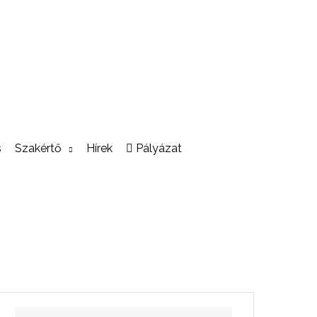
s
Szakértő
Hírek
Pályázat