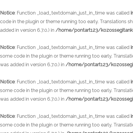
Skip
to
Notice
: Function _load_textdomain_just_in_time was called
i
content
code in the plugin or theme running too early. Translations 
added in version 6.7.0.) in
/home/pontart123/kozossegitanke
Notice
: Function _load_textdomain_just_in_time was called
i
some code in the plugin or theme running too early. Translat
was added in version 6.7.0.) in
/home/pontart123/kozossegit
Notice
: Function _load_textdomain_just_in_time was called
i
some code in the plugin or theme running too early. Translat
was added in version 6.7.0.) in
/home/pontart123/kozossegit
Notice
: Function _load_textdomain_just_in_time was called
i
some code in the plugin or theme running too early. Translat