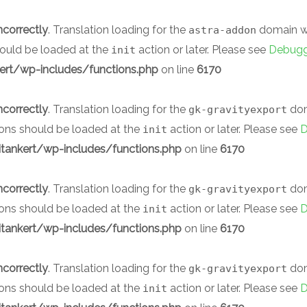
ncorrectly
. Translation loading for the
domain was
astra-addon
should be loaded at the
action or later. Please see
Debugg
init
rt/wp-includes/functions.php
on line
6170
ncorrectly
. Translation loading for the
doma
gk-gravityexport
ions should be loaded at the
action or later. Please see
D
init
ankert/wp-includes/functions.php
on line
6170
ncorrectly
. Translation loading for the
doma
gk-gravityexport
ions should be loaded at the
action or later. Please see
D
init
ankert/wp-includes/functions.php
on line
6170
ncorrectly
. Translation loading for the
doma
gk-gravityexport
ions should be loaded at the
action or later. Please see
D
init