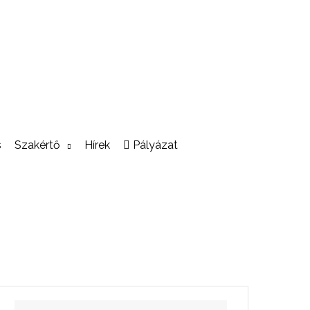
s
Szakértő
Hírek
Pályázat