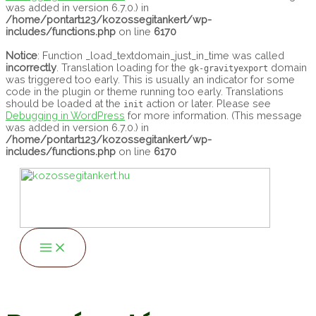
was added in version 6.7.0.) in
/home/pontart123/kozossegitankert/wp-
includes/functions.php
on line
6170
Notice
: Function _load_textdomain_just_in_time was called
incorrectly
. Translation loading for the
domain
gk-gravityexport
was triggered too early. This is usually an indicator for some
code in the plugin or theme running too early. Translations
should be loaded at the
action or later. Please see
init
Debugging in WordPress
for more information. (This message
was added in version 6.7.0.) in
/home/pontart123/kozossegitankert/wp-
includes/functions.php
on line
6170