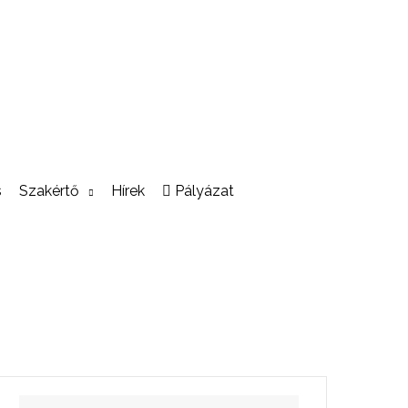
s
Szakértő
Hírek
Pályázat