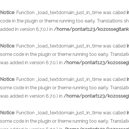
Skip
to
Notice
: Function _load_textdomain_just_in_time was called
i
content
code in the plugin or theme running too early. Translations 
added in version 6.7.0.) in
/home/pontart123/kozossegitanke
Notice
: Function _load_textdomain_just_in_time was called
i
some code in the plugin or theme running too early. Translat
was added in version 6.7.0.) in
/home/pontart123/kozossegit
Notice
: Function _load_textdomain_just_in_time was called
i
some code in the plugin or theme running too early. Translat
was added in version 6.7.0.) in
/home/pontart123/kozossegit
Notice
: Function _load_textdomain_just_in_time was called
i
some code in the plugin or theme running too early. Translat