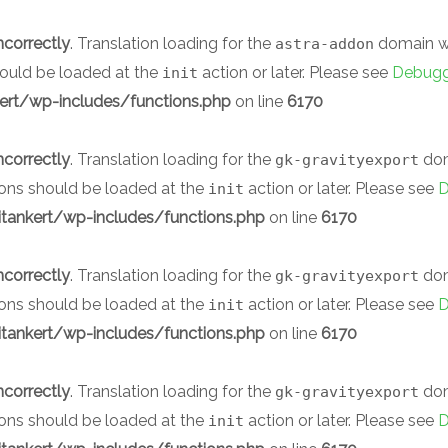
ncorrectly
. Translation loading for the
domain was
astra-addon
should be loaded at the
action or later. Please see
Debugg
init
rt/wp-includes/functions.php
on line
6170
ncorrectly
. Translation loading for the
doma
gk-gravityexport
ions should be loaded at the
action or later. Please see
D
init
ankert/wp-includes/functions.php
on line
6170
ncorrectly
. Translation loading for the
doma
gk-gravityexport
ions should be loaded at the
action or later. Please see
D
init
ankert/wp-includes/functions.php
on line
6170
ncorrectly
. Translation loading for the
doma
gk-gravityexport
ions should be loaded at the
action or later. Please see
D
init